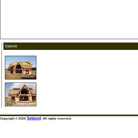
Galerie
999
999
Sebasol
Copyright © 2026
. All rights reserved.