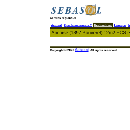
Centres régionaux
Accueil
Que faisons-nous ?
Réalisations
L'équipe
I
Anchise (1897 Bouveret) 12m2 ECS et
Sebasol
Copyright © 2026
. All rights reserved.