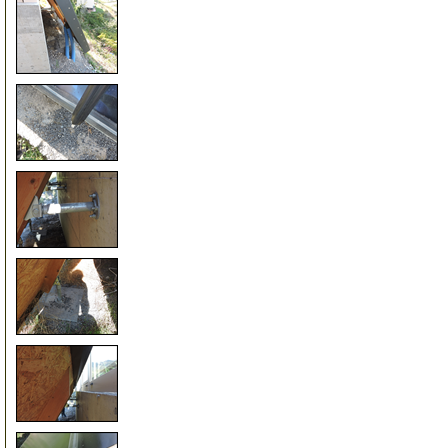
15
20
25
30
35