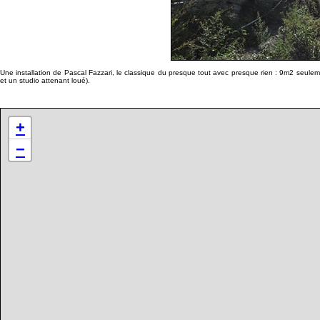
Une installation de Pascal Fazzari, le classique du presque tout avec presque rien : 9m2 seuleme
et un studio attenant loué).
+
−