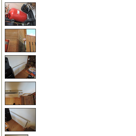
150
200
205
210
215