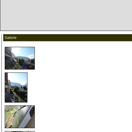
Galerie
3
5
10