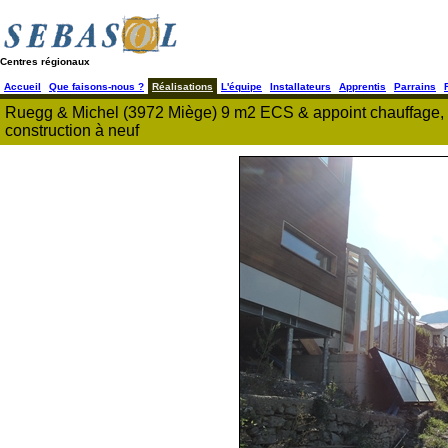
Centres régionaux
Accueil
Que faisons-nous ?
Réalisations
L'équipe
Installateurs
Apprentis
Parrains
Ruegg & Michel (3972 Miège) 9 m2 ECS & appoint chauffage, su
construction à neuf