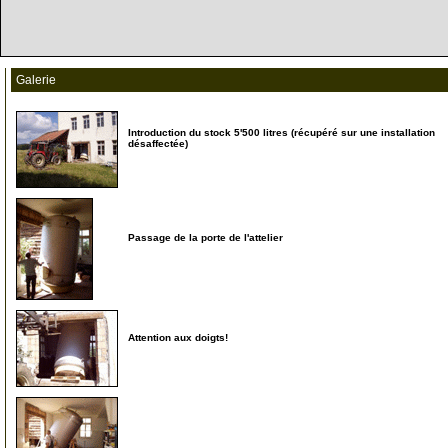
Galerie
Introduction du stock 5'500 litres (récupéré sur une installation
désaffectée)
2
Passage de la porte de l'attelier
3
Attention aux doigts!
4
5