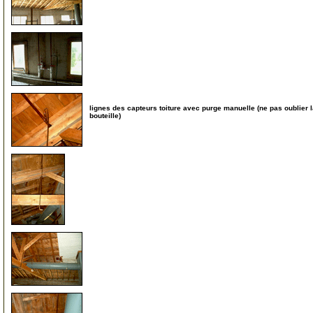
30
31
lignes des capteurs toiture avec purge manuelle (ne pas oublier 
bouteille)
32
33
34