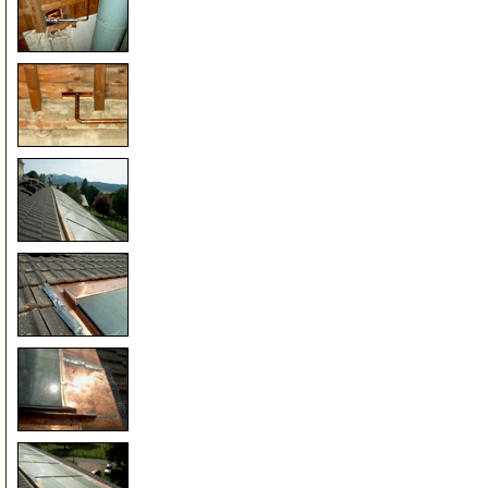
35
36
37
38
39