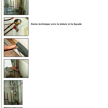
13
Gaine technique vers la toiture et la façade
14
15
16
17