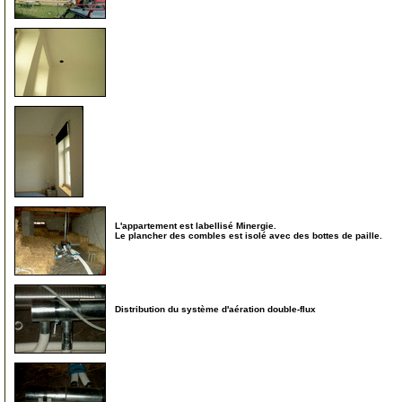
75
76
L'appartement est labellisé Minergie.
Le plancher des combles est isolé avec des bottes de paille.
77
Distribution du système d'aération double-flux
78