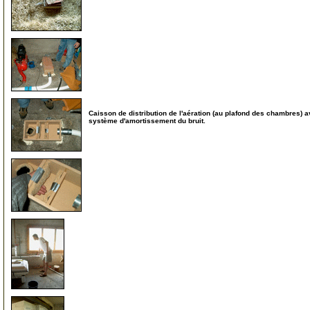
84
85
Caisson de distribution de l'aération (au plafond des chambres) 
système d'amortissement du bruit.
86
87
90