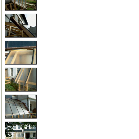
66
67
68
69
70
71