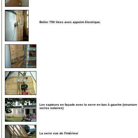
Boiler 750 litres avec appoint électrique.
57
58
59
Les capteurs en façade avec la serre en bas à gauche (structure 
verres solaires)
65
La serre vue de l'intérieur