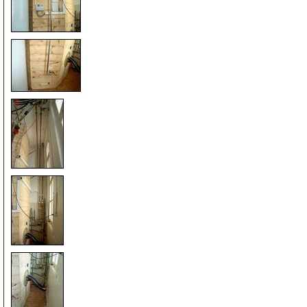
52
53
54
55
56