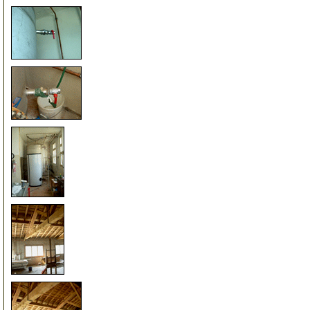
26
27
28
29