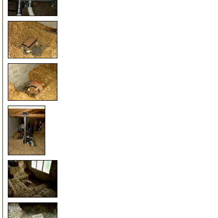
79
80
81
82
83