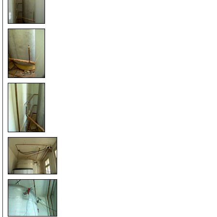
21
22
23
24
25