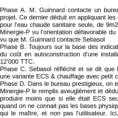
Phase A. M. Guinnard contacte un burea
projet. Ce dernier déduit en appliquant les c
pour l'eau chaude sanitaire seule, de 9m2
Minergie-P vu l'orientation défavorable du 
vu que M. Guinnard contacte Sebasol
Phase B. Toujours sur la base des indicati
du coût en autoconstruction d'une inst
12'000 TTC.
Phase C. Sebasol réfléchit et se dit que 
une variante ECS & chauffage avec petit ch
Phase D. Dans le bureau prestigieux, on es
Minergie-P le remplis aveuglément et déduit
produire moins que si elle était ECS se
quand on ne connait pas les bases physiqu
qui le maître, et non pas l'utilisateur. I