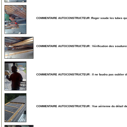
COMMENTAIRE AUTOCONSTRUCTEUR :Roger soude les tubes qui tr
35
COMMENTAIRE AUTOCONSTRUCTEUR : Vérification des soudures a
40
COMMENTAIRE AUTOCONSTRUCTEUR : Il ne faudra pas oublier de
45
COMMENTAIRE AUTOCONSTRUCTEUR : Vue aérienne du détail de
50