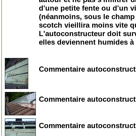
d'une petite fente ou d'un 
(néanmoins, sous le champ s
scotch vieillira moins vite 
L'autoconstructeur doit surv
elles deviennent humides à 
5
Commentaire autoconstructe
10
Commentaire autoconstruct
15
Commentaire autoconstructe
20