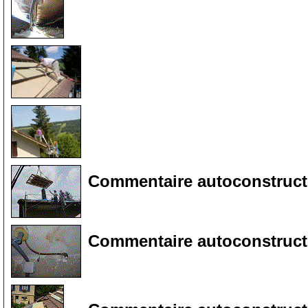
45
46
47
Commentaire autoconstructeu
50
Commentaire autoconstructe
55