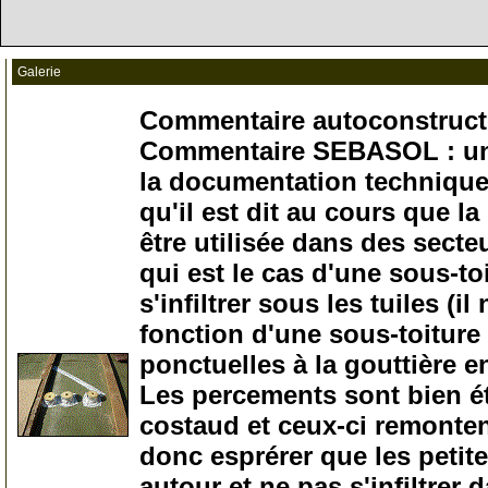
Galerie
Commentaire autoconstructe
Commentaire SEBASOL : un p
la documentation technique, 
qu'il est dit au cours que la
être utilisée dans des secteu
qui est le cas d'une sous-toi
s'infiltrer sous les tuiles (
fonction d'une sous-toiture 
ponctuelles à la gouttière en
Les percements sont bien ét
costaud et ceux-ci remonten
donc esprérer que les petite
autour et ne pas s'infiltrer d