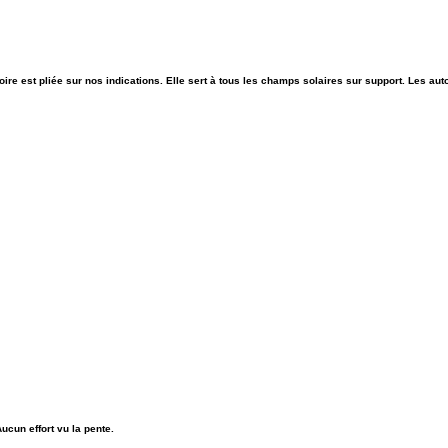
oire est pliée sur nos indications. Elle sert à tous les champs solaires sur support. Les auto
ucun effort vu la pente.