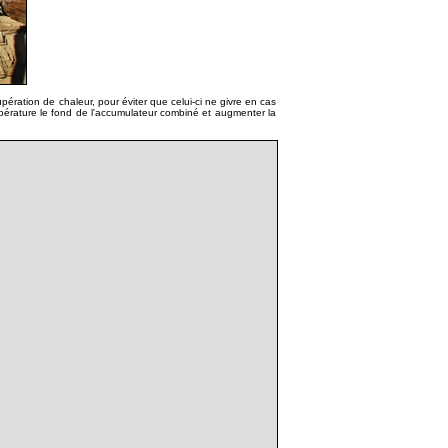
ération de chaleur, pour éviter que celui-ci ne givre en cas
mpérature le fond de l'accumulateur combiné et augmenter la