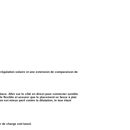
a régulation solaire et une extension de comparaison de
ace. Aller sur le côté en direct pour connecter semble
 le flexible et assurer que le placement se fasse à plat
on est mieux paré contre la dilatation, le tour étant
ur de charge soit lancé.