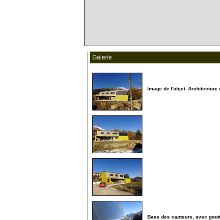
Galerie
Image de l'objet. Architecture
5
10
15
Base des capteurs, avec gout