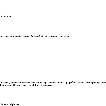
 à la paroi.
. Roofmate pour épargner l'étanchéité. Tout simple, tout bien.
 solaire, circuit de distribution chauffage, circuit de charge poêle, circuit de dégivrage du 
font aussi. On voit qu'en haut il y a 2 soupapes.
robinets, siphons.