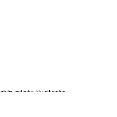
double-flux, circuit sanitaire. Cela semble compliqué,