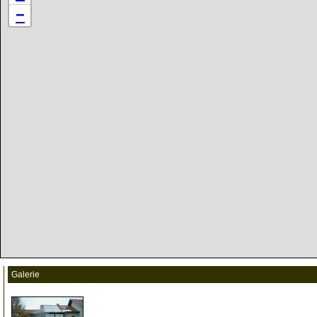
−
Galerie