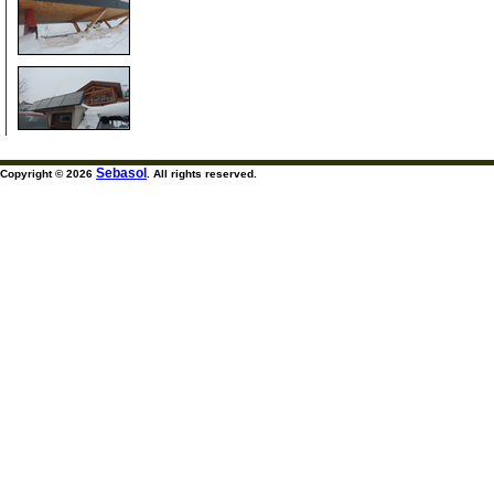
1
10
Sebasol
Copyright © 2026
. All rights reserved.